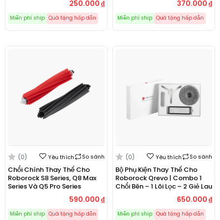
250.000
₫
370.000
₫
Miễn phí ship
Quà tặng hấp dẫn
Miễn phí ship
Quà tặng hấp dẫn
(0)
So sánh
(0)
So sánh
Yêu thích
Yêu thích
Chổi Chính Thay Thế Cho
Bộ Phụ Kiện Thay Thế Cho
Roborock S8 Series, Q8 Max
Roborock Qrevo | Combo 1
Series Và Q5 Pro Series
Chổi Bên – 1 Lõi Lọc – 2 Giẻ Lau
590.000
₫
650.000
₫
Miễn phí ship
Quà tặng hấp dẫn
Miễn phí ship
Quà tặng hấp dẫn