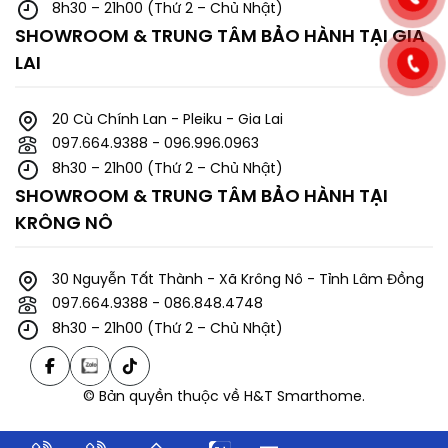
8h30 – 21h00 (Thứ 2 – Chủ Nhật)
SHOWROOM & TRUNG TÂM BẢO HÀNH TẠI GIA
LAI
20 Cù Chính Lan - Pleiku - Gia Lai
097.664.9388 - 096.996.0963
8h30 – 21h00 (Thứ 2 – Chủ Nhật)
SHOWROOM & TRUNG TÂM BẢO HÀNH TẠI
KRÔNG NÔ
30 Nguyễn Tất Thành - Xã Krông Nô - Tỉnh Lâm Đồng
097.664.9388 - 086.848.4748
8h30 – 21h00 (Thứ 2 – Chủ Nhật)
© Bản quyền thuộc về H&T Smarthome.