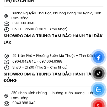
TRỤ SỞ CHÍNH
Đường Nguyễn Thái Học, Phường Đông Gia Nghĩa, Tỉnh
Lâm Đồng
094.388.8048
8h30 – 21h00 (Thứ 2 – Chủ Nhật)
SHOWROOM & TRUNG TÂM BẢO HÀNH TẠI ĐĂK
LĂK
29 Trần Phú - Phường Buôn Ma Thuột - Tỉnh Đăk Lăk.
0964.642.842 - 097.664.9388
8h30 – 21h00 (Thứ 2 – Chủ Nhật)
SHOWROOM & TRUNG TÂM BẢO HÀNH TẠI LÂM
ĐỒNG
350 Phan Đình Phùng - Phường Xuân Hương - Đà Lạt -
Lâm Đồng
0943.888.048