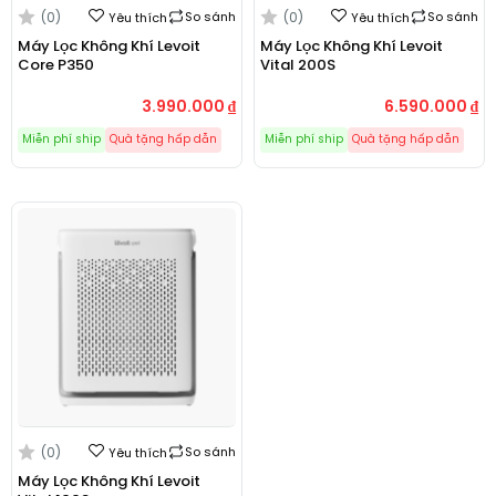
(0)
So sánh
(0)
So sánh
Yêu thích
Yêu thích
Máy Lọc Không Khí Levoit
Máy Lọc Không Khí Levoit
Core P350
Vital 200S
3.990.000
₫
6.590.000
₫
Miễn phí ship
Quà tặng hấp dẫn
Miễn phí ship
Quà tặng hấp dẫn
(0)
So sánh
Yêu thích
Máy Lọc Không Khí Levoit