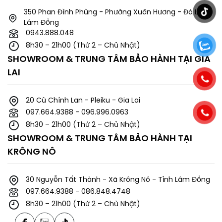
350 Phan Đình Phùng - Phường Xuân Hương - Đà Lạt -
Lâm Đồng
0943.888.048
8h30 – 21h00 (Thứ 2 – Chủ Nhật)
SHOWROOM & TRUNG TÂM BẢO HÀNH TẠI GIA
LAI
20 Cù Chính Lan - Pleiku - Gia Lai
097.664.9388 - 096.996.0963
8h30 – 21h00 (Thứ 2 – Chủ Nhật)
SHOWROOM & TRUNG TÂM BẢO HÀNH TẠI
KRÔNG NÔ
30 Nguyễn Tất Thành - Xã Krông Nô - Tỉnh Lâm Đồng
097.664.9388 - 086.848.4748
8h30 – 21h00 (Thứ 2 – Chủ Nhật)