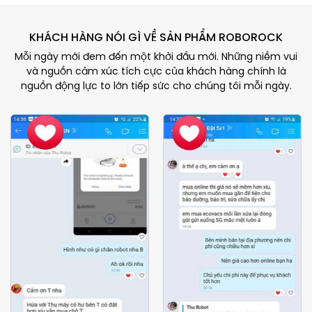
KHÁCH HÀNG NÓI GÌ VỀ SẢN PHẨM ROBOROCK
Mỗi ngày mới đem đến một khởi đầu mới. Những niềm vui
và nguồn cảm xúc tích cực của khách hàng chính là
nguồn động lực to lớn tiếp sức cho chúng tôi mỗi ngày.