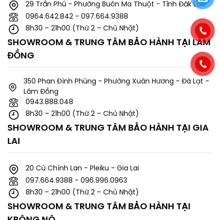
29 Trần Phú - Phường Buôn Ma Thuột - Tỉnh Đăk Lăk.
0964.642.842 - 097.664.9388
8h30 – 21h00 (Thứ 2 – Chủ Nhật)
SHOWROOM & TRUNG TÂM BẢO HÀNH TẠI LÂM
ĐỒNG
350 Phan Đình Phùng - Phường Xuân Hương - Đà Lạt -
Lâm Đồng
0943.888.048
8h30 – 21h00 (Thứ 2 – Chủ Nhật)
SHOWROOM & TRUNG TÂM BẢO HÀNH TẠI GIA
LAI
20 Cù Chính Lan - Pleiku - Gia Lai
097.664.9388 - 096.996.0963
8h30 – 21h00 (Thứ 2 – Chủ Nhật)
SHOWROOM & TRUNG TÂM BẢO HÀNH TẠI
KRÔNG NÔ