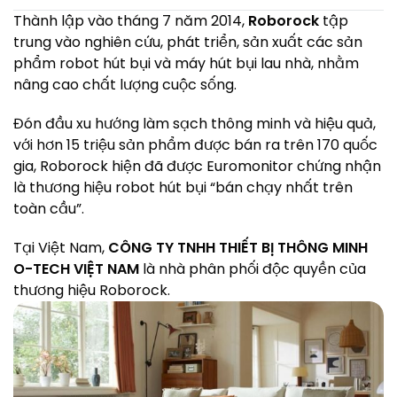
Thành lập vào tháng 7 năm 2014,
Roborock
tập
trung vào nghiên cứu, phát triển, sản xuất các sản
phẩm robot hút bụi và máy hút bụi lau nhà, nhằm
nâng cao chất lượng cuộc sống.
Đón đầu xu hướng làm sạch thông minh và hiệu quả,
với hơn
15 triệu sản phẩm được bán ra trên 170 quốc
gia, Roborock hiện đã được Euromonitor chứng nhận
là thương hiệu robot hút bụi “bán chạy nhất trên
toàn cầu”.
Tại Việt Nam,
CÔNG TY TNHH THIẾT BỊ THÔNG MINH
O-TECH VIỆT NAM
là nhà phân phối độc quyền của
thương hiệu Roborock.