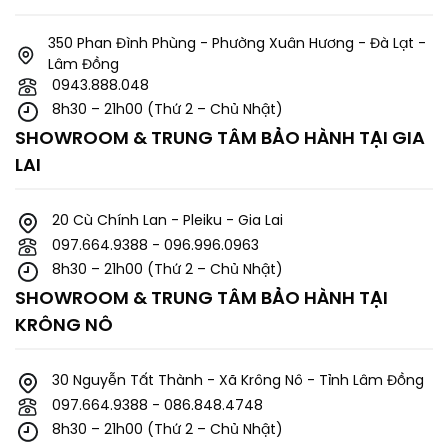
350 Phan Đình Phùng - Phường Xuân Hương - Đà Lạt -
Lâm Đồng
0943.888.048
8h30 – 21h00 (Thứ 2 – Chủ Nhật)
SHOWROOM & TRUNG TÂM BẢO HÀNH TẠI GIA
LAI
20 Cù Chính Lan - Pleiku - Gia Lai
097.664.9388 - 096.996.0963
8h30 – 21h00 (Thứ 2 – Chủ Nhật)
SHOWROOM & TRUNG TÂM BẢO HÀNH TẠI
KRÔNG NÔ
30 Nguyễn Tất Thành - Xã Krông Nô - Tỉnh Lâm Đồng
097.664.9388 - 086.848.4748
8h30 – 21h00 (Thứ 2 – Chủ Nhật)