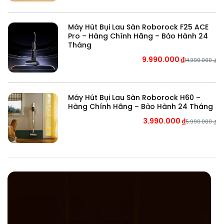
Máy Hút Bụi Lau Sàn Roborock F25 ACE
Pro – Hàng Chính Hãng – Bảo Hành 24
Tháng
9.990.000
₫
14.990.000
₫
Máy Hút Bụi Lau Sàn Roborock H60 –
Hàng Chính Hãng – Bảo Hành 24 Tháng
3.990.000
₫
5.990.000
₫