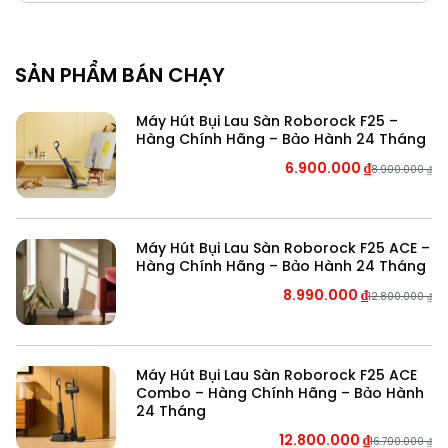
SẢN PHẨM BÁN CHẠY
Máy Hút Bụi Lau Sàn Roborock F25 –
Hàng Chính Hãng – Bảo Hành 24 Tháng
6.900.000
₫
8.900.000
₫
Máy Hút Bụi Lau Sàn Roborock F25 ACE –
Hàng Chính Hãng – Bảo Hành 24 Tháng
8.990.000
₫
12.800.000
₫
Máy Hút Bụi Lau Sàn Roborock F25 ACE
Combo – Hàng Chính Hãng – Bảo Hành
24 Tháng
12.800.000
₫
16.700.000
₫