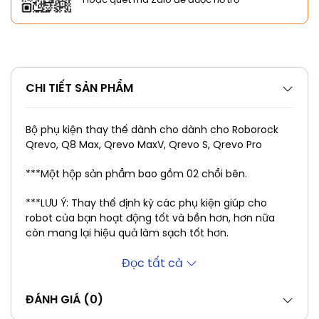
CHI TIẾT SẢN PHẨM
Bộ phụ kiện thay thế dành cho dành cho Roborock
Qrevo, Q8 Max, Qrevo MaxV, Qrevo S, Qrevo Pro
***Một hộp sản phẩm bao gồm 02 chổi bên.
***LƯU Ý: Thay thế định kỳ các phụ kiện giúp cho
robot của bạn hoạt động tốt và bền hơn, hơn nữa
còn mang lại hiệu quả làm sạch tốt hơn.
Đọc tất cả
ĐÁNH GIÁ (0)