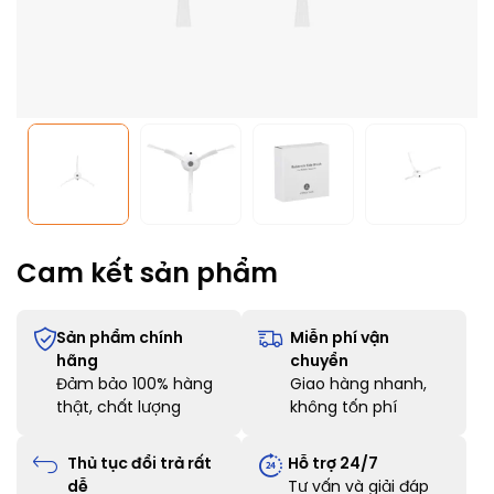
Cam kết sản phẩm
Sản phẩm chính
Miễn phí vận
hãng
chuyển
Đảm bảo 100% hàng
Giao hàng nhanh,
thật, chất lượng
không tốn phí
Thủ tục đổi trả rất
Hỗ trợ 24/7
dễ
Tư vấn và giải đáp