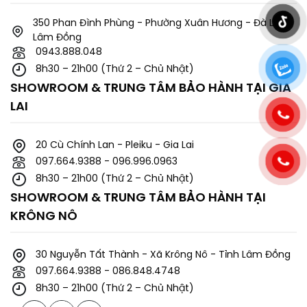
350 Phan Đình Phùng - Phường Xuân Hương - Đà Lạt -
Lâm Đồng
0943.888.048
8h30 – 21h00 (Thứ 2 – Chủ Nhật)
SHOWROOM & TRUNG TÂM BẢO HÀNH TẠI GIA
LAI
20 Cù Chính Lan - Pleiku - Gia Lai
097.664.9388 - 096.996.0963
8h30 – 21h00 (Thứ 2 – Chủ Nhật)
SHOWROOM & TRUNG TÂM BẢO HÀNH TẠI
KRÔNG NÔ
30 Nguyễn Tất Thành - Xã Krông Nô - Tỉnh Lâm Đồng
097.664.9388 - 086.848.4748
8h30 – 21h00 (Thứ 2 – Chủ Nhật)