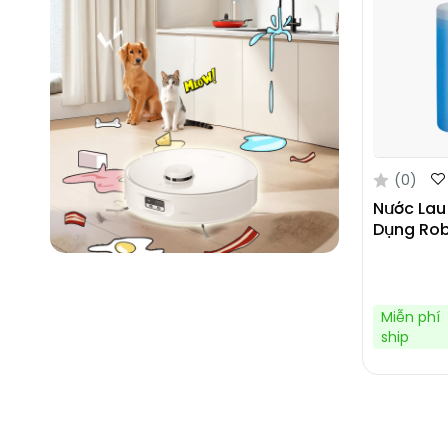
(0)
Nước Lau
Dụng Rob
Miễn phí
ship