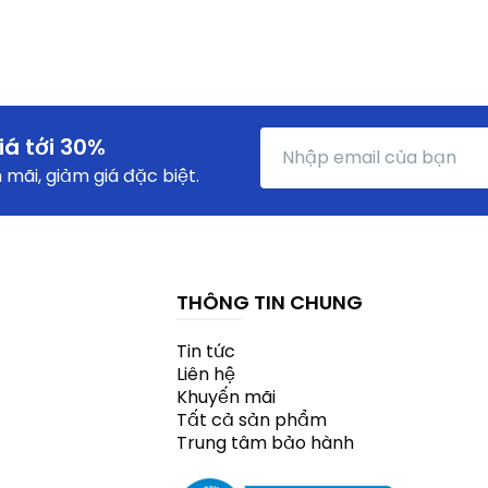
iá tới 30%
mãi, giảm giá đặc biệt.
THÔNG TIN CHUNG
Tin tức
Liên hệ
Khuyến mãi
Tất cả sản phẩm
Trung tâm bảo hành