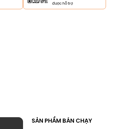
được hỗ trợ
SẢN PHẨM BÁN CHẠY