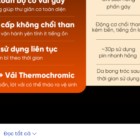
Đọc tất cả