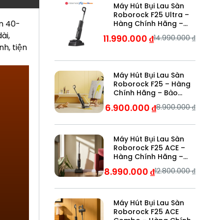
Máy Hút Bụi Lau Sàn
Roborock F25 Ultra –
n 40-
Hàng Chính Hãng –
Bảo Hành 24 Tháng
ài,
11.990.000
₫
14.990.000
₫
h, tiện
Máy Hút Bụi Lau Sàn
Roborock F25 – Hàng
Chính Hãng – Bảo
Hành 24 Tháng
6.900.000
₫
8.900.000
₫
Máy Hút Bụi Lau Sàn
Roborock F25 ACE –
Hàng Chính Hãng –
Bảo Hành 24 Tháng
8.990.000
₫
12.800.000
₫
Máy Hút Bụi Lau Sàn
Roborock F25 ACE