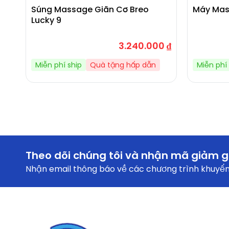
Súng Massage Giãn Cơ Breo
Máy Mas
Lucky 9
3.240.000
₫
Miễn phí ship
Quà tặng hấp dẫn
Miễn phí 
Theo dõi chúng tôi và nhận mã giảm g
Nhận email thông báo về các chương trình khuyến 