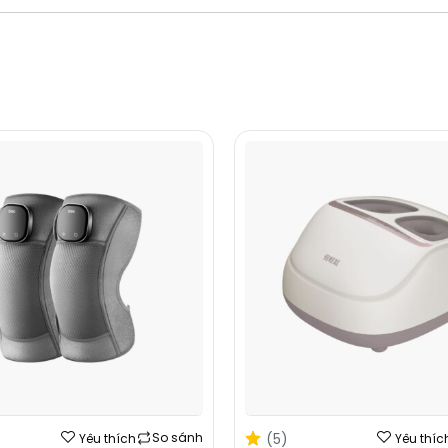
(5)
So sánh
Yêu thích
Yêu thíc