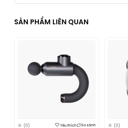
SẢN PHẨM LIÊN QUAN
(0)
(0)
So sánh
Yêu thích