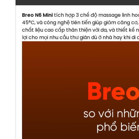
Breo N6 Mini
tích hợp 3 chế độ massage linh h
45°C, và công nghệ tiên tiến giúp giảm căng cơ,
chất liệu cao cấp thân thiện với da, và thiết k
lợi cho mọi nhu cầu thư giãn dù ở nhà hay khi di