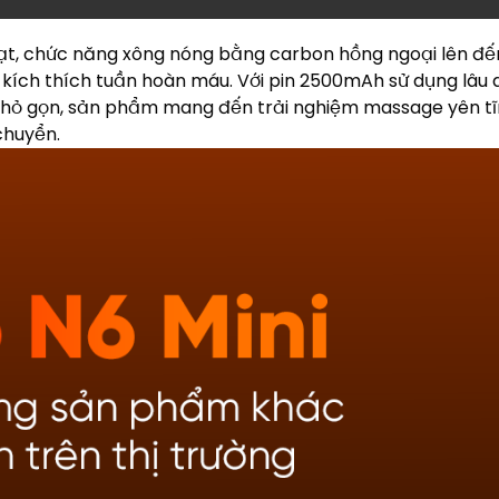
oạt, chức năng xông nóng bằng carbon hồng ngoại lên đế
 kích thích tuần hoàn máu. Với pin 2500mAh sử dụng lâu d
ế nhỏ gọn, sản phẩm mang đến trải nghiệm massage yên tĩn
 chuyển.