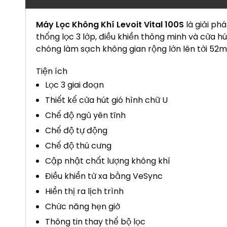
Máy Lọc Không Khí Levoit Vital 100S
là giải ph
thống lọc 3 lớp, điều khiển thông minh và cửa hú
chóng làm sạch không gian rộng lớn lên tới 52m
Tiện ích
Lọc 3 giai đoạn
Thiết kế cửa hút gió hình chữ U
Chế độ ngủ yên tĩnh
Chế độ tự động
Chế độ thú cưng
Cập nhật chất lượng không khí
Điều khiển từ xa bằng VeSync
Hiển thị ra lịch trình
Chức năng hẹn giờ
Thông tin thay thế bộ lọc