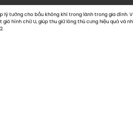
áp lý tưởng cho bầu không khí trong lành trong gia đình. V
t gió hình chữ U, giúp thu giữ lông thú cưng hiệu quả và n
2.