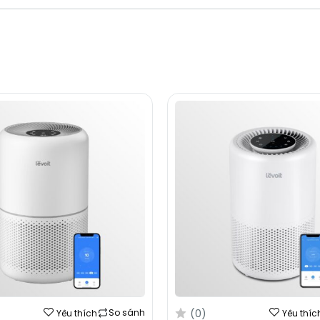
(0)
So sánh
Yêu thích
Yêu thíc