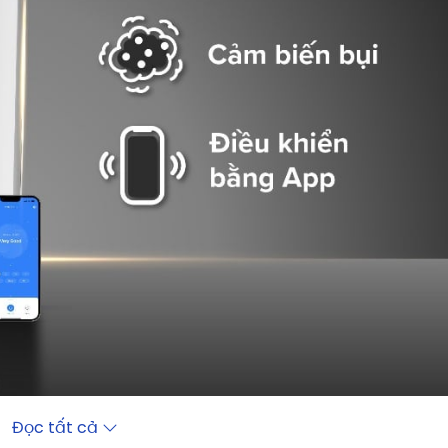
Đọc tất cả