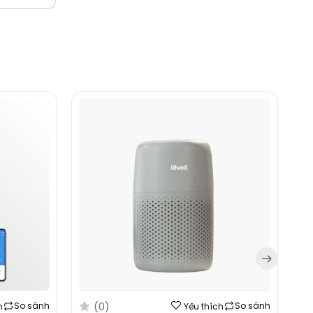
(0)
So sánh
So sánh
h
Yêu thích