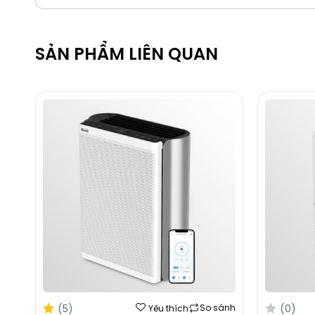
SẢN PHẨM LIÊN QUAN
(5)
(0)
So sánh
Yêu thích