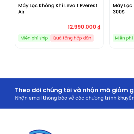
Máy Lọc Không Khí Levoit Everest
Máy Lọc 
Air
300S
12.990.000
₫
Miễn phí ship
Quà tặng hấp dẫn
Miễn phí 
Theo dõi chúng tôi và nhận mã giảm g
Nhận email thông báo về các chương trình khuyến 