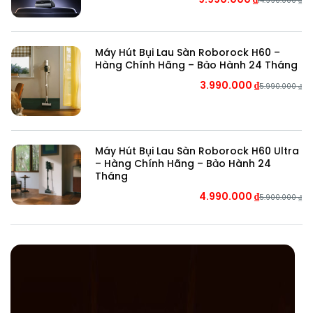
14.990.000
₫
Máy Hút Bụi Lau Sàn Roborock H60 –
Hàng Chính Hãng – Bảo Hành 24 Tháng
3.990.000
₫
5.990.000
₫
Máy Hút Bụi Lau Sàn Roborock H60 Ultra
– Hàng Chính Hãng – Bảo Hành 24
Tháng
4.990.000
₫
5.900.000
₫