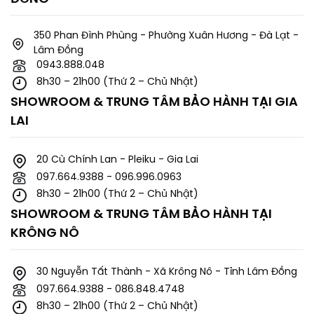
350 Phan Đình Phùng - Phường Xuân Hương - Đà Lạt -
Lâm Đồng
0943.888.048
8h30 – 21h00 (Thứ 2 – Chủ Nhật)
SHOWROOM & TRUNG TÂM BẢO HÀNH TẠI GIA
LAI
20 Cù Chính Lan - Pleiku - Gia Lai
097.664.9388 - 096.996.0963
8h30 – 21h00 (Thứ 2 – Chủ Nhật)
SHOWROOM & TRUNG TÂM BẢO HÀNH TẠI
KRÔNG NÔ
30 Nguyễn Tất Thành - Xã Krông Nô - Tỉnh Lâm Đồng
097.664.9388 - 086.848.4748
8h30 – 21h00 (Thứ 2 – Chủ Nhật)