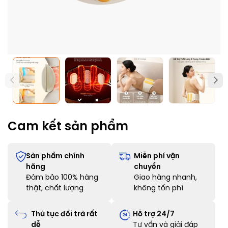
Cam kết sản phẩm
Sản phẩm chính
Miễn phí vận
hãng
chuyển
Đảm bảo 100% hàng
Giao hàng nhanh,
thật, chất lượng
không tốn phí
Thủ tục đổi trả rất
Hỗ trợ 24/7
dễ
Tư vấn và giải đáp