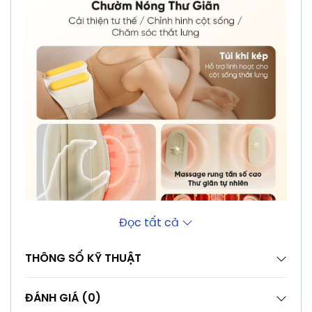
Đọc tất cả
THÔNG SỐ KỸ THUẬT
ĐÁNH GIÁ (0)