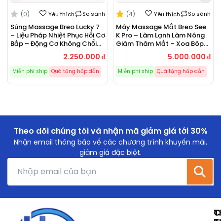
(0)
So sánh
(4)
So sánh
Yêu thích
Yêu thích
Súng Massage Breo Lucky 7
Máy Massage Mắt Breo See
– Liệu Pháp Nhiệt Phục Hồi Cơ
K Pro – Làm Lạnh Làm Nóng
Bắp – Động Cơ Không Chổi
Giảm Thâm Mắt – Xoa Bóp
Than Mạnh Mẽ
Thư Giãn Mắt
2.250.000
₫
5.000.000
₫
Miễn phí ship
Quà tặng hấp dẫn
Miễn phí ship
Quà tặng hấp dẫn
Theo dõi chúng tôi và nhận mã giảm giá tới 30%
Nhận email thông báo về các chương trình khuyến mãi,
giảm giá đặc biệt.
T
C