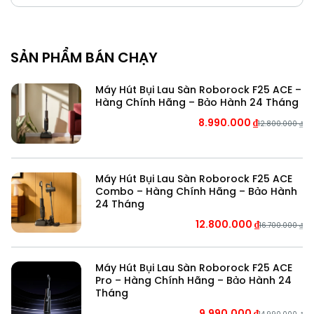
SẢN PHẨM BÁN CHẠY
Máy Hút Bụi Lau Sàn Roborock F25 ACE –
Hàng Chính Hãng – Bảo Hành 24 Tháng
8.990.000
₫
12.800.000
₫
Máy Hút Bụi Lau Sàn Roborock F25 ACE
Combo – Hàng Chính Hãng – Bảo Hành
24 Tháng
12.800.000
₫
16.700.000
₫
Máy Hút Bụi Lau Sàn Roborock F25 ACE
Pro – Hàng Chính Hãng – Bảo Hành 24
Tháng
9.990.000
₫