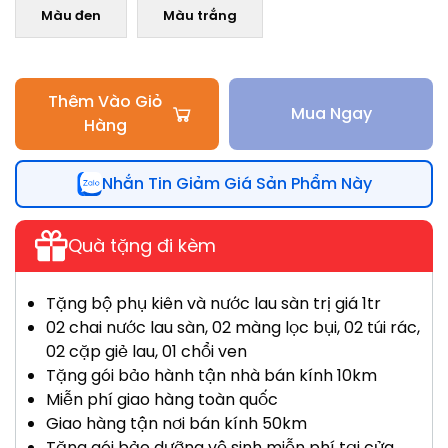
Màu đen
Màu trắng
Thêm Vào Giỏ
Mua Ngay
Hàng
Nhắn Tin Giảm Giá Sản Phẩm Này
Quà tặng đi kèm
Tặng bộ phụ kiên và nước lau sàn trị giá 1tr
02 chai nước lau sàn, 02 màng lọc bụi, 02 túi rác,
02 cặp giẻ lau, 01 chổi ven
Tặng gói bảo hành tận nhà bán kính 10km
Miễn phí giao hàng toàn quốc
Giao hàng tận nơi bán kính 50km
Tặng gói bảo dưỡng vệ sinh miễn phí tại cửa