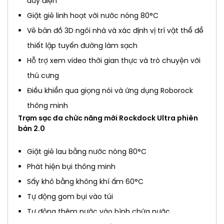
dây điện
Giặt giẻ linh hoạt với nước nóng 80°C
Vẽ bản đồ 3D ngôi nhà và xác định vị trí vật thể để
thiết lập tuyến đường làm sạch
Hỗ trợ xem video thời gian thực và trò chuyện với
thú cưng
Điều khiển qua giọng nói và ứng dụng Roborock
thông minh
Trạm sạc đa chức năng mới Rockdock Ultra phiên
bản 2.0
Giặt giẻ lau bằng nước nóng 80°C
Phát hiện bụi thông minh
Sấy khô bằng không khí ấm 60°C
Tự động gom bụi vào túi
Tự động thêm nước vào bình chứa nước