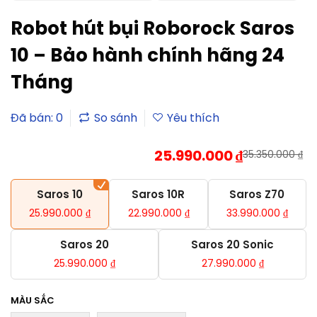
Robot hút bụi Roborock Saros
10 – Bảo hành chính hãng 24
Tháng
Đã bán: 0
25.990.000
₫
35.350.000
₫
Saros 10
Saros 10R
Saros Z70
25.990.000
₫
22.990.000
₫
33.990.000
₫
Saros 20
Saros 20 Sonic
25.990.000
₫
27.990.000
₫
MÀU SẮC