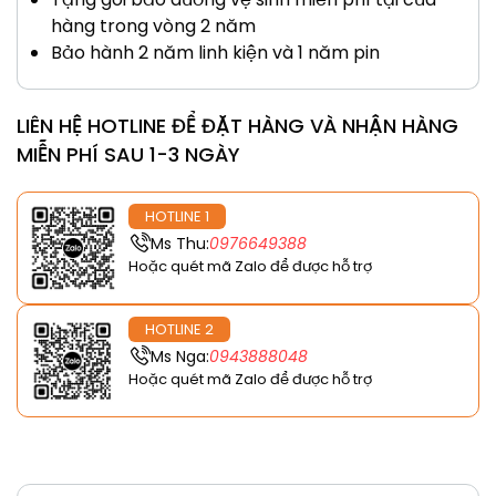
hàng trong vòng 2 năm
Bảo hành 2 năm linh kiện và 1 năm pin
LIÊN HỆ HOTLINE ĐỂ ĐẶT HÀNG VÀ NHẬN HÀNG
MIỄN PHÍ SAU 1-3 NGÀY
HOTLINE 1
Ms Thu:
0976649388
Hoặc quét mã Zalo để được hỗ trợ
HOTLINE 2
Ms Nga:
0943888048
Hoặc quét mã Zalo để được hỗ trợ