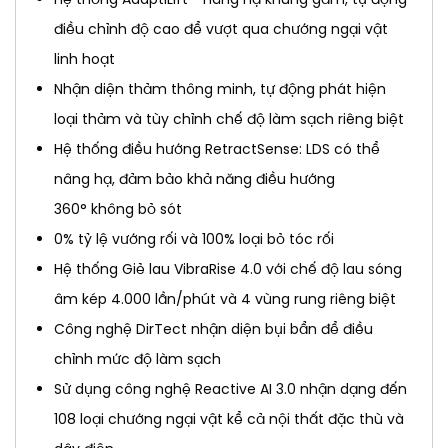
điều chỉnh độ cao để vượt qua chướng ngại vật
linh hoạt
Nhận diện thảm thông minh, tự động phát hiện
loại thảm và tùy chỉnh chế độ làm sạch riêng biệt
Hệ thống điều hướng RetractSense: LDS có thể
nâng hạ, đảm bảo khả năng điều hướng
360° không bỏ sót
0% tỷ lệ vướng rối và 100% loại bỏ tóc rối
Hệ thống Giẻ lau VibraRise 4.0 với chế độ lau sóng
âm kép 4.000 lần/phút và 4 vùng rung riêng biệt
Công nghệ DirTect nhận diện bụi bẩn để điều
chỉnh mức độ làm sạch
Sử dụng công nghệ Reactive AI 3.0 nhận dạng đến
108 loại chướng ngại vật kể cả nội thất đặc thù và