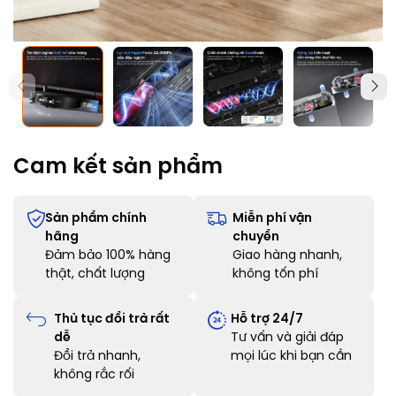
Cam kết sản phẩm
Sản phẩm chính
Miễn phí vận
hãng
chuyển
Đảm bảo 100% hàng
Giao hàng nhanh,
thật, chất lượng
không tốn phí
Thủ tục đổi trả rất
Hỗ trợ 24/7
dễ
Tư vấn và giải đáp
Đổi trả nhanh,
mọi lúc khi bạn cần
không rắc rối