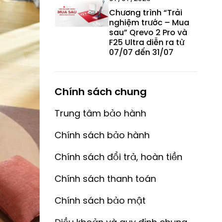
Chương trình “Trải
nghiệm trước – Mua
sau” Qrevo 2 Pro và
F25 Ultra diễn ra từ
07/07 đến 31/07
Chính sách chung
Trung tâm bảo hành
Chính sách bảo hành
Chính sách đổi trả, hoàn tiền
Chính sách thanh toán
Chính sách bảo mật