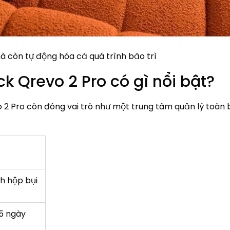
à còn tự động hóa cả quá trình bảo trì
k Qrevo 2 Pro có gì nổi bật?
o 2 Pro còn đóng vai trò như một trung tâm quản lý toàn 
nh hộp bụi
65 ngày