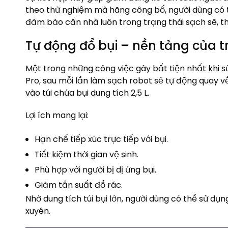
theo thử nghiệm mà hãng công bố, người dùng có th
đảm bảo căn nhà luôn trong trạng thái sạch sẽ, thi
Tự động đổ bụi – nền tảng của t
Một trong những công việc gây bất tiện nhất khi s
Pro, sau mỗi lần làm sạch robot sẽ tự động quay 
vào túi chứa bụi dung tích 2,5 L.
Lợi ích mang lại:
Hạn chế tiếp xúc trực tiếp với bụi.
Tiết kiệm thời gian vệ sinh.
Phù hợp với người bị dị ứng bụi.
Giảm tần suất đổ rác.
Nhờ dung tích túi bụi lớn, người dùng có thể sử dụ
xuyên.