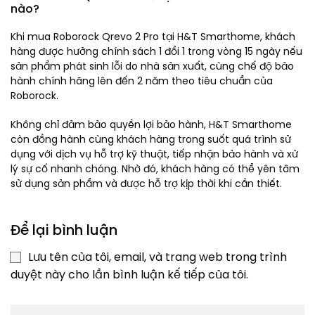
nào?
Khi mua Roborock Qrevo 2 Pro tại H&T Smarthome, khách
hàng được hưởng chính sách 1 đổi 1 trong vòng 15 ngày nếu
sản phẩm phát sinh lỗi do nhà sản xuất, cùng chế độ bảo
hành chính hãng lên đến 2 năm theo tiêu chuẩn của
Roborock.
Không chỉ đảm bảo quyền lợi bảo hành, H&T Smarthome
còn đồng hành cùng khách hàng trong suốt quá trình sử
dụng với dịch vụ hỗ trợ kỹ thuật, tiếp nhận bảo hành và xử
lý sự cố nhanh chóng. Nhờ đó, khách hàng có thể yên tâm
sử dụng sản phẩm và được hỗ trợ kịp thời khi cần thiết.
Để lại bình luận
Lưu tên của tôi, email, và trang web trong trình
duyệt này cho lần bình luận kế tiếp của tôi.