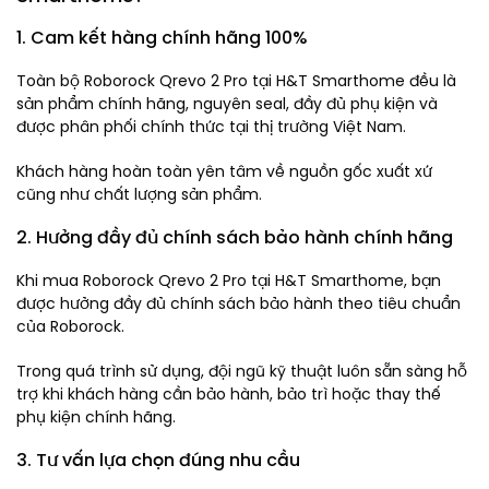
1. Cam kết hàng chính hãng 100%
Toàn bộ Roborock Qrevo 2 Pro tại H&T Smarthome đều là
sản phẩm chính hãng, nguyên seal, đầy đủ phụ kiện và
được phân phối chính thức tại thị trường Việt Nam.
Khách hàng hoàn toàn yên tâm về nguồn gốc xuất xứ
cũng như chất lượng sản phẩm.
2. Hưởng đầy đủ chính sách bảo hành chính hãng
Khi mua Roborock Qrevo 2 Pro tại H&T Smarthome, bạn
được hưởng đầy đủ chính sách bảo hành theo tiêu chuẩn
của Roborock.
Trong quá trình sử dụng, đội ngũ kỹ thuật luôn sẵn sàng hỗ
trợ khi khách hàng cần bảo hành, bảo trì hoặc thay thế
phụ kiện chính hãng.
3. Tư vấn lựa chọn đúng nhu cầu