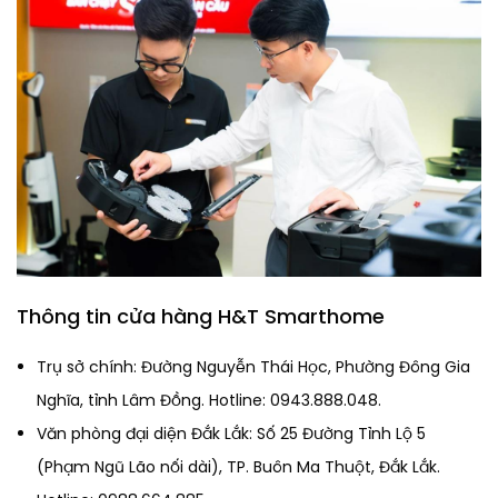
Thông tin cửa hàng H&T Smarthome
Trụ sở chính: Đường Nguyễn Thái Học, Phường Đông Gia
Nghĩa, tỉnh Lâm Đồng. Hotline: 0943.888.048.
Văn phòng đại diện Đắk Lắk: Số 25 Đường Tỉnh Lộ 5
(Phạm Ngũ Lão nối dài), TP. Buôn Ma Thuột, Đắk Lắk.