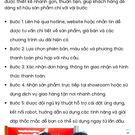
được thiết kế nhanh gọn, thuận tiện, giúp khách hàng dễ
dàng sở hữu sản phẩm chỉ với vài bước:
Bước 1: Liên hệ qua hotline, website hoặc nhắn tin để
được tư vấn chi tiết về sản phẩm, giá bán và các
chương trình ưu đãi hiện có.
Bước 2: Lựa chọn phiên bản, màu sắc và phương thức
thanh toán phù hợp với nhu cầu.
Bước 3: Xác nhận đơn hàng, thông tin giao nhận và hình
thức thanh toán.
Bước 4: Nhận sản phẩm trực tiếp tại showroom hoặc sử
dụng dịch vụ giao hàng tận nơi nhanh chóng.
Bước 5: Được đội ngũ kỹ thuật hỗ trợ cài đặt ứng dụng,
kết nối robot, hướng dẫn sử dụng các tính năng và giải
đáp thắc mắc để bạn có thể sử dụng ngay từ lần đầu.