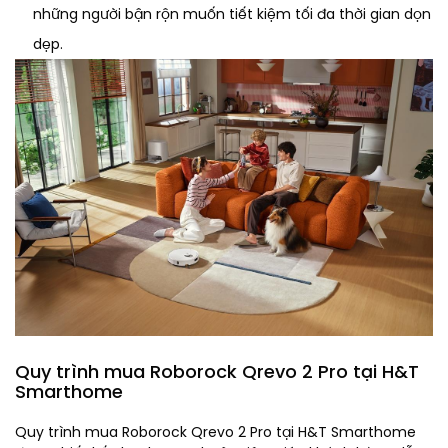
những người bận rộn muốn tiết kiệm tối đa thời gian dọn
dẹp.
Quy trình mua Roborock Qrevo 2 Pro tại H&T
Smarthome
Quy trình mua Roborock Qrevo 2 Pro tại H&T Smarthome