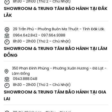
8h30 – 21h00 (Thứ 2 – Chủ Nhật)
SHOWROOM & TRUNG TÂM BẢO HÀNH TẠI ĐĂK
LĂK
29 Trần Phú - Phường Buôn Ma Thuột - Tỉnh Đăk Lăk.
0964.642.842 - 097.664.9388
8h30 – 21h00 (Thứ 2 – Chủ Nhật)
SHOWROOM & TRUNG TÂM BẢO HÀNH TẠI LÂM
ĐỒNG
350 Phan Đình Phùng - Phường Xuân Hương - Đà Lạt -
Lâm Đồng
0943.888.048
8h30 – 21h00 (Thứ 2 – Chủ Nhật)
SHOWROOM & TRUNG TÂM BẢO HÀNH TẠI GIA
LAI