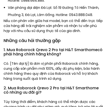
Hotline: 0988.664.885.
Văn phòng đại diện Đà Lạt: Số 19 Đường Tô Hiến Thành,
Phường 3, Đà Lạt, Lâm Đồng. Hotline: 0943.888.048.
Nếu còn phân vân giữa hai model, bạn có thể đến trực tiếp
cửa hàng để trải nghiệm sản phẩm và nhận tư vấn phù
hợp với nhu cầu sử dụng thực tế của gia đình.
Những câu hỏi thường gặp
1. Mua Roborock Qrevo 2 Pro tại H&T Smarthomecó
phải hàng chính hãng không?
Có. [Tên đại lý] là đơn vị phân phối Roborock chính hãng,
cung cấp sản phẩm mới 100%, đầy đủ phụ kiện, bảo hành
chính hãng theo quy định của Roborock và hỗ trợ khách
hàng trong suốt quá trình sử dụng.
2. Mua Roborock Qrevo 2 Pro tại H&T Smarthome
có những ưu đãi gì?
Tùy từng thời điểm, khách hàng có thể nhận được các
chương trình ưu đãi như giảm giá, quà tặng, trả góp lãi suất