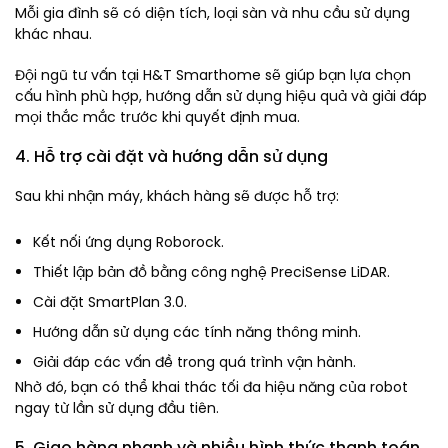
Mỗi gia đình sẽ có diện tích, loại sàn và nhu cầu sử dụng
khác nhau.
Đội ngũ tư vấn tại H&T Smarthome sẽ giúp bạn lựa chọn
cấu hình phù hợp, hướng dẫn sử dụng hiệu quả và giải đáp
mọi thắc mắc trước khi quyết định mua.
4. Hỗ trợ cài đặt và hướng dẫn sử dụng
Sau khi nhận máy, khách hàng sẽ được hỗ trợ:
Kết nối ứng dụng Roborock.
Thiết lập bản đồ bằng công nghệ PreciSense LiDAR.
Cài đặt SmartPlan 3.0.
Hướng dẫn sử dụng các tính năng thông minh.
Giải đáp các vấn đề trong quá trình vận hành.
Nhờ đó, bạn có thể khai thác tối đa hiệu năng của robot
ngay từ lần sử dụng đầu tiên.
5. Giao hàng nhanh và nhiều hình thức thanh toán