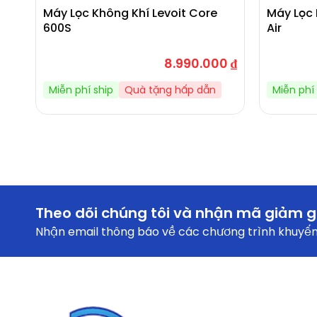
Máy Lọc Không Khí Levoit Core
Máy Lọc 
600S
Air
8.990.000
₫
Miễn phí ship
Quà tặng hấp dẫn
Miễn phí 
Theo dõi chúng tôi và nhận mã giảm g
Nhận email thông báo về các chương trình khuyến 