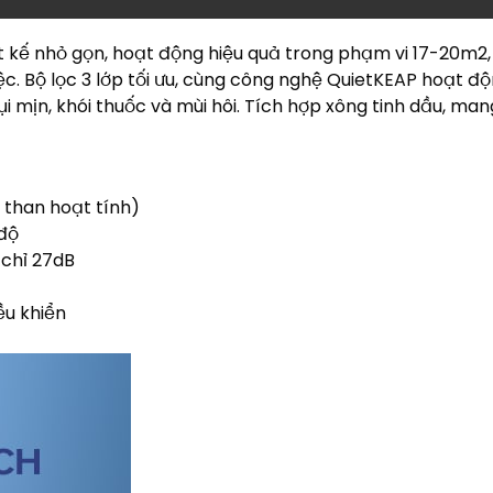
ết kế nhỏ gọn, hoạt động hiệu quả trong phạm vi 17-20m2,
c. Bộ lọc 3 lớp tối ưu, cùng công nghệ QuietKEAP hoạt đ
ụi mịn, khói thuốc và mùi hôi. Tích hợp xông tinh dầu, mang
c than hoạt tính)
 độ
 chỉ 27dB
ều khiển