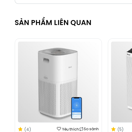
SẢN PHẨM LIÊN QUAN
(4)
(5)
So sánh
Yêu thích