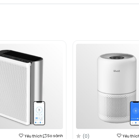
(0)
So sánh
Yêu thích
Yêu thíc