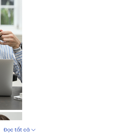
Đọc tất cả