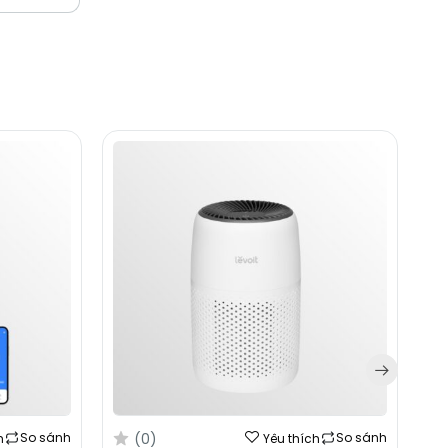
(0)
So sánh
So sánh
h
Yêu thích