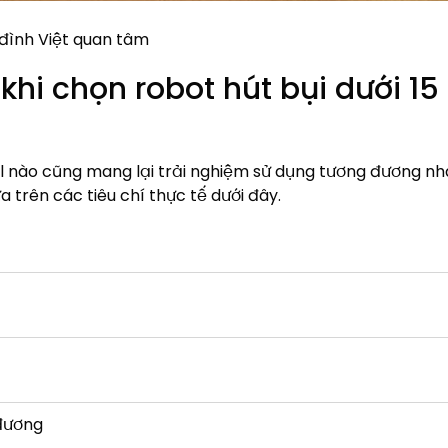
a đình Việt quan tâm
hi chọn robot hút bụi dưới 15 
el nào cũng mang lại trải nghiệm sử dụng tương đương nh
a trên các tiêu chí thực tế dưới đây.
đương