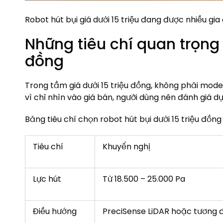
Robot hút bụi giá dưới 15 triệu đang được nhiều gi
Những tiêu chí quan trọng k
đồng
Trong tầm giá dưới 15 triệu đồng, không phải mod
vì chỉ nhìn vào giá bán, người dùng nên đánh giá dự
Bảng tiêu chí chọn robot hút bụi dưới 15 triệu đồng
Tiêu chí
Khuyến nghị
Lực hút
Từ 18.500 – 25.000 Pa
Điều hướng
PreciSense LiDAR hoặc tương 