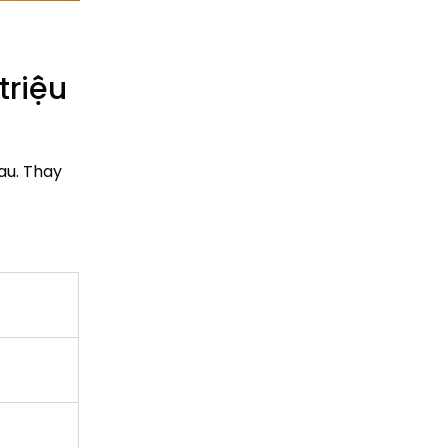
triệu
au. Thay