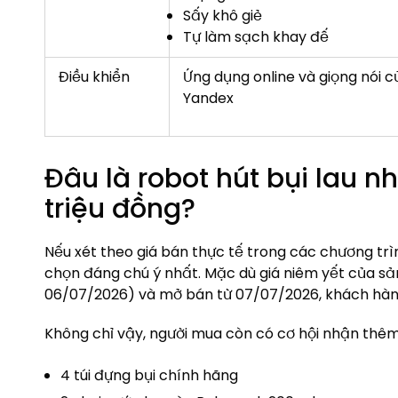
Sấy khô giẻ
Tự làm sạch khay đế
Điều khiển
Ứng dụng online và giọng nói c
Yandex
Đâu là robot hút bụi lau n
triệu đồng?
Nếu xét theo giá bán thực tế trong các chương trì
chọn đáng chú ý nhất. Mặc dù giá niêm yết của sả
06/07/2026) và mở bán từ 07/07/2026, khách hàng 
Không chỉ vậy, người mua còn có cơ hội nhận thêm
4 túi đựng bụi chính hãng