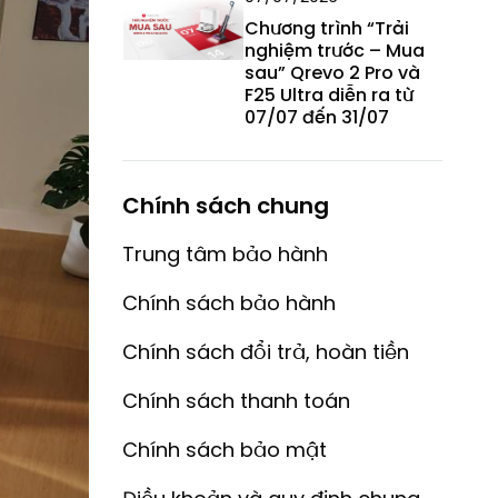
Chương trình “Trải
nghiệm trước – Mua
sau” Qrevo 2 Pro và
F25 Ultra diễn ra từ
07/07 đến 31/07
Chính sách chung
Trung tâm bảo hành
Chính sách bảo hành
Chính sách đổi trả, hoàn tiền
Chính sách thanh toán
Chính sách bảo mật