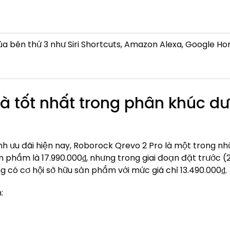
ủa bên thứ 3 như Siri Shortcuts, Amazon Alexa, Google Ho
hà tốt nhất trong phân khúc dư
nh ưu đãi hiện nay, Roborock Qrevo 2 Pro là một trong nh
n phẩm là 17.990.000₫, nhưng trong giai đoạn đặt trước 
có cơ hội sở hữu sản phẩm với mức giá chỉ 13.490.000₫.
: