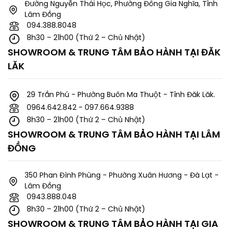
Đường Nguyễn Thái Học, Phường Đông Gia Nghĩa, Tỉnh
Lâm Đồng
094.388.8048
8h30 – 21h00 (Thứ 2 – Chủ Nhật)
SHOWROOM & TRUNG TÂM BẢO HÀNH TẠI ĐĂK
LĂK
29 Trần Phú - Phường Buôn Ma Thuột - Tỉnh Đăk Lăk.
0964.642.842 - 097.664.9388
8h30 – 21h00 (Thứ 2 – Chủ Nhật)
SHOWROOM & TRUNG TÂM BẢO HÀNH TẠI LÂM
ĐỒNG
350 Phan Đình Phùng - Phường Xuân Hương - Đà Lạt -
Lâm Đồng
0943.888.048
8h30 – 21h00 (Thứ 2 – Chủ Nhật)
SHOWROOM & TRUNG TÂM BẢO HÀNH TẠI GIA