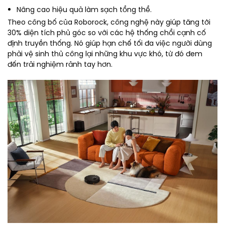
Nâng cao hiệu quả làm sạch tổng thể.
Theo công bố của Roborock, công nghệ này giúp tăng tới
30% diện tích phủ góc so với các hệ thống chổi cạnh cố
định truyền thống. Nó giúp hạn chế tối đa việc người dùng
phải vệ sinh thủ công lại những khu vực khó, từ đó đem
đến trải nghiệm rảnh tay hơn.