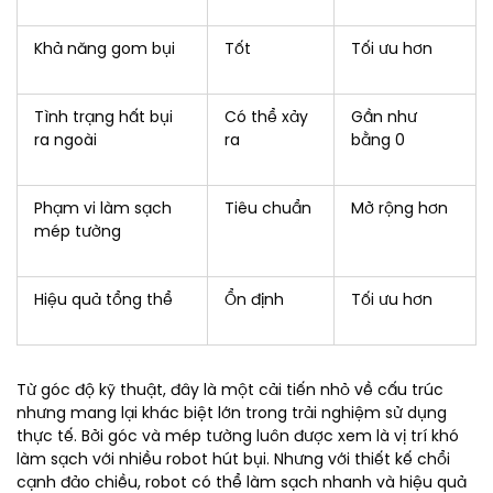
Khả năng gom bụi
Tốt
Tối ưu hơn
Tình trạng hất bụi
Có thể xảy
Gần như
ra ngoài
ra
bằng 0
Phạm vi làm sạch
Tiêu chuẩn
Mở rộng hơn
mép tường
Hiệu quả tổng thể
Ổn định
Tối ưu hơn
Từ góc độ kỹ thuật, đây là một cải tiến nhỏ về cấu trúc
nhưng mang lại khác biệt lớn trong trải nghiệm sử dụng
thực tế. Bởi góc và mép tường luôn được xem là vị trí khó
làm sạch với nhiều robot hút bụi. Nhưng với thiết kế chổi
cạnh đảo chiều, robot có thể làm sạch nhanh và hiệu quả