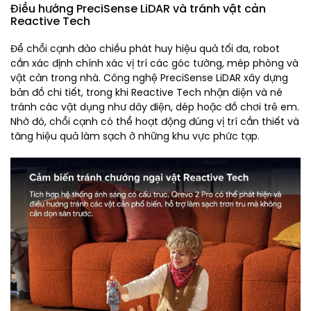
Điều hướng PreciSense LiDAR và tránh vật cản
Reactive Tech
Để chổi cạnh đảo chiều phát huy hiệu quả tối đa, robot
cần xác định chính xác vị trí các góc tường, mép phòng và
vật cản trong nhà. Công nghệ PreciSense LiDAR xây dựng
bản đồ chi tiết, trong khi Reactive Tech nhận diện và né
tránh các vật dụng như dây điện, dép hoặc đồ chơi trẻ em.
Nhờ đó, chổi cạnh có thể hoạt động đúng vị trí cần thiết và
tăng hiệu quả làm sạch ở những khu vực phức tạp.