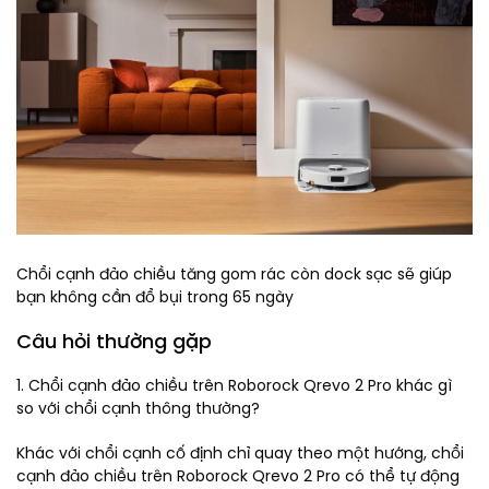
Chổi cạnh đảo chiều tăng gom rác còn dock sạc sẽ giúp
bạn không cần đổ bụi trong 65 ngày
Câu hỏi thường gặp
1. Chổi cạnh đảo chiều trên Roborock Qrevo 2 Pro khác gì
so với chổi cạnh thông thường?
Khác với chổi cạnh cố định chỉ quay theo một hướng, chổi
cạnh đảo chiều trên Roborock Qrevo 2 Pro có thể tự động