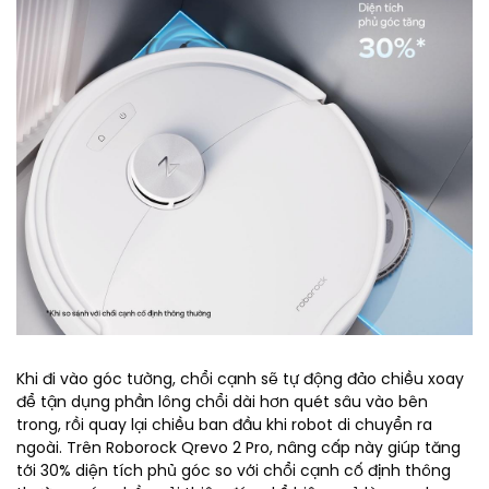
Khi đi vào góc tường, chổi cạnh sẽ tự động đảo chiều xoay
để tận dụng phần lông chổi dài hơn quét sâu vào bên
trong, rồi quay lại chiều ban đầu khi robot di chuyển ra
ngoài. Trên Roborock Qrevo 2 Pro, nâng cấp này giúp tăng
tới 30% diện tích phủ góc so với chổi cạnh cố định thông