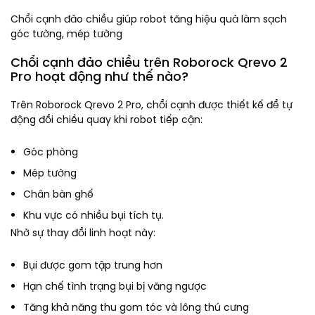
Chổi cạnh đảo chiều giúp robot tăng hiệu quả làm sạch
góc tường, mép tường
Chổi cạnh đảo chiều trên Roborock Qrevo 2
Pro hoạt động như thế nào?
Trên Roborock Qrevo 2 Pro, chổi cạnh được thiết kế để tự
động đổi chiều quay khi robot tiếp cận:
Góc phòng
Mép tường
Chân bàn ghế
Khu vực có nhiều bụi tích tụ.
Nhờ sự thay đổi linh hoạt này:
Bụi được gom tập trung hơn
Hạn chế tình trạng bụi bị văng ngược
Tăng khả năng thu gom tóc và lông thú cưng