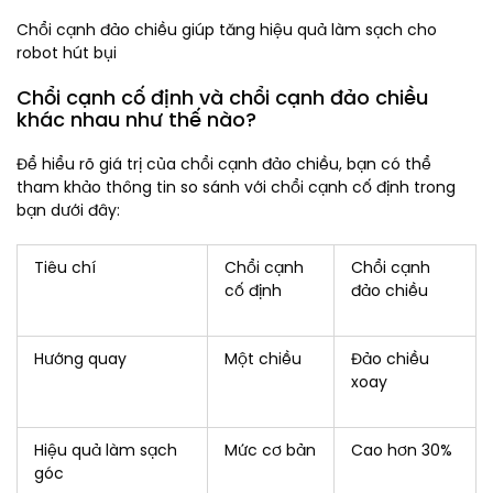
Chổi cạnh đảo chiều giúp tăng hiệu quả làm sạch cho
robot hút bụi
Chổi cạnh cố định và chổi cạnh đảo chiều
khác nhau như thế nào?
Để hiểu rõ giá trị của chổi cạnh đảo chiều, bạn có thể
tham khảo thông tin so sánh với chổi cạnh cố định trong
bạn dưới đây:
Tiêu chí
Chổi cạnh
Chổi cạnh
cố định
đảo chiều
Hướng quay
Một chiều
Đảo chiều
xoay
Hiệu quả làm sạch
Mức cơ bản
Cao hơn 30%
góc