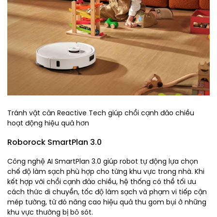
Tránh vật cản Reactive Tech giúp chổi cạnh đảo chiều
hoạt động hiệu quả hơn
Roborock SmartPlan 3.0
Công nghệ AI SmartPlan 3.0 giúp robot tự động lựa chọn
chế độ làm sạch phù hợp cho từng khu vực trong nhà. Khi
kết hợp với chổi cạnh đảo chiều, hệ thống có thể tối ưu
cách thức di chuyển, tốc độ làm sạch và phạm vi tiếp cận
mép tường, từ đó nâng cao hiệu quả thu gom bụi ở những
khu vực thường bị bỏ sót.